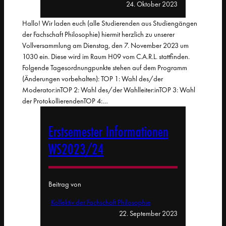
24. Oktober 2023
Hallo! Wir laden euch (alle Studierenden aus Studiengängen
der Fachschaft Philosophie) hiermit herzlich zu unserer
Vollversammlung am Dienstag, den 7. November 2023 um
1030 ein. Diese wird im Raum H09 vom C.A.R.L. stattfinden.
Folgende Tagesordnungpunkte stehen auf dem Programm
(Änderungen vorbehalten): TOP 1: Wahl des/der
Moderator:inTOP 2: Wahl des/der Wahlleiter:inTOP 3: Wahl
der ProtokollierendenTOP 4:…
Erstsemester Informationen
WS2023/24
Beitrag von
Kollektiv der Fachschaft Philosophie
22. September 2023