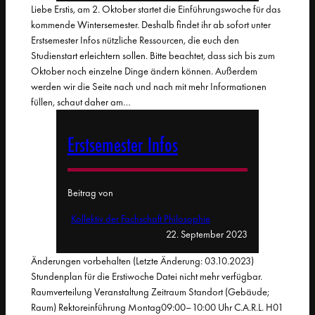
Liebe Erstis, am 2. Oktober startet die Einführungswoche für das
kommende Wintersemester. Deshalb findet ihr ab sofort unter
Erstsemester Infos nützliche Ressourcen, die euch den
Studienstart erleichtern sollen. Bitte beachtet, dass sich bis zum
Oktober noch einzelne Dinge ändern können. Außerdem
werden wir die Seite nach und nach mit mehr Informationen
füllen, schaut daher am…
Erstsemester Infos
Beitrag von
Kollektiv der Fachschaft Philosophie
22. September 2023
Änderungen vorbehalten (Letzte Änderung: 03.10.2023)
Stundenplan für die Erstiwoche Datei nicht mehr verfügbar.
Raumverteilung Veranstaltung Zeitraum Standort (Gebäude;
Raum) Rektoreinführung Montag09:00–10:00 Uhr C.A.R.L. H01