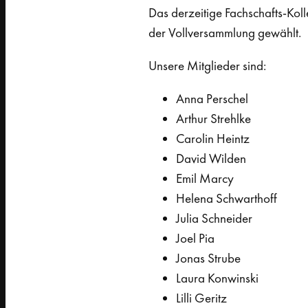
Das derzeitige Fachschafts-Ko
der Vollversammlung gewählt.
Unsere Mitglieder sind:
Anna Perschel
Arthur Strehlke
Carolin Heintz
David Wilden
Emil Marcy
Helena Schwarthoff
Julia Schneider
Joel Pia
Jonas Strube
Laura Konwinski
Lilli Geritz