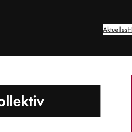
Aktuelles
H
ollektiv