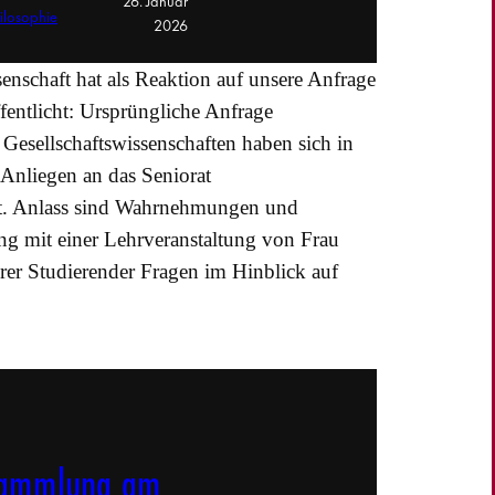
26. Januar
hilosophie
2026
ssenschaft hat als Reaktion auf unsere Anfrage
entlicht: Ursprüngliche Anfrage
Gesellschaftswissenschaften haben sich in
Anliegen an das Seniorat
dt. Anlass sind Wahrnehmungen und
 mit einer Lehrveranstaltung von Frau
rer Studierender Fragen im Hinblick auf
rsammlung am