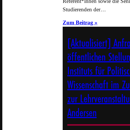
Referent*innen sowie die Seni
Studierenden der…
Zum Beitrag »
[Aktualisiert] Anfr
öffentlichen Stell
Instituts für Politis
Wissenschaft im 
zur Lehrveranstalt
Andersen