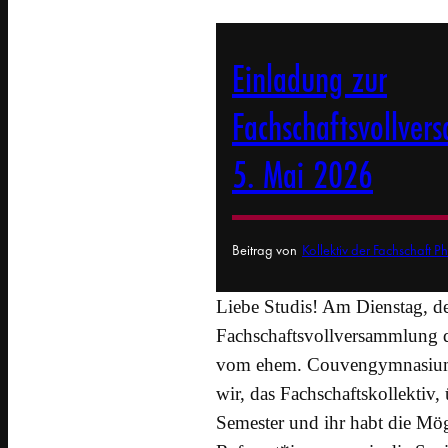
Einladung zur
Fachschaftsvollve
5. Mai 2026
Beitrag von
Kollektiv der Fachschaft P
Liebe Studis! Am Dienstag, d
Fachschaftsvollversammlung 
vom ehem. Couvengymnasium (
wir, das Fachschaftskollekti
Semester und ihr habt die Mög