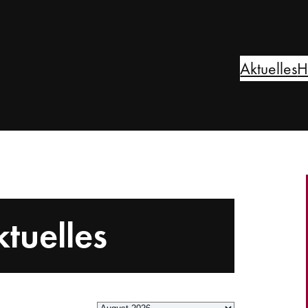
Aktuelles
H
tuelles