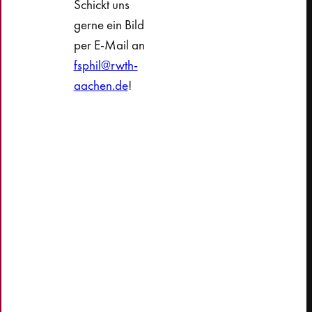
Schickt uns
gerne ein Bild
per E-Mail an
fsphil@rwth-
aachen.de
!