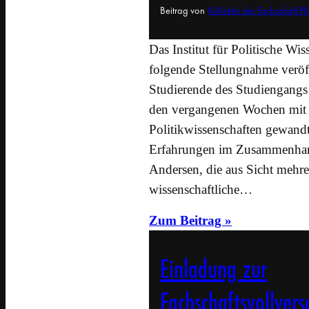
Beitrag von
Kollektiv der Fachschaft P
Das Institut für Politische Wi
folgende Stellungnahme veröff
Studierende des Studiengangs 
den vergangenen Wochen mit 
Politikwissenschaften gewan
Erfahrungen im Zusammenhang
Andersen, die aus Sicht mehre
wissenschaftliche…
Zum Beitrag »
Einladung zur
Fachschaftsvollve