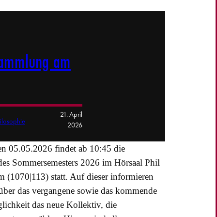
rsammlung am
21. April
hilosophie
2026
en 05.05.2026 findet ab 10:45 die
des Sommersemesters 2026 im Hörsaal Phil
1070|113) statt. Auf dieser informieren
v, über das vergangene sowie das kommende
lichkeit das neue Kollektiv, die