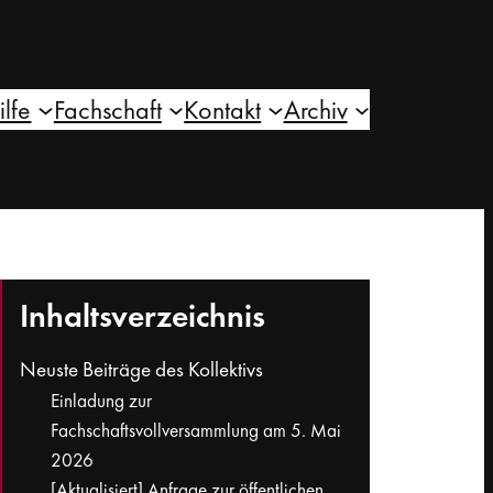
ilfe
Fachschaft
Kontakt
Archiv
Inhaltsverzeichnis
Neuste Beiträge des Kollektivs
Einladung zur
Fachschaftsvollversammlung am 5. Mai
2026
[Aktualisiert] Anfrage zur öffentlichen