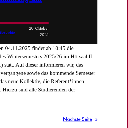
20. Oktober
hilosophie
2025
en 04.11.2025 findet ab 10:45 die
es Wintersemesters 2025/26 im Hörsaal II
tatt. Auf dieser informieren wir, das
as vergangene sowie das kommende Semester
 das neue Kollektiv, die Referent*innen
. Hierzu sind alle Studierenden der
Nächste Seite
»