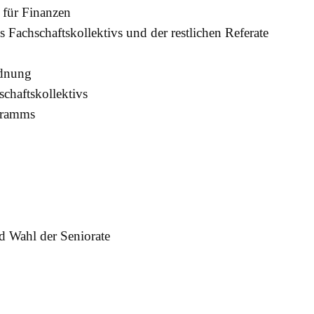
 für Finanzen
Fachschaftskollektivs und der restlichen Referate
rdnung
chaftskollektivs
gramms
d Wahl der Seniorate