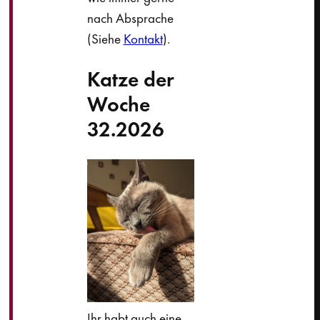
nach Absprache
(Siehe
Kontakt
).
Katze der
Woche
32.2026
Ihr habt auch eine