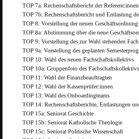
TOP 7a: Rechenschaftsbericht der Referent:innen
TOP 7b: Rechenschaftsbericht und Entlastung des 
TOP 8: Vorstellung der neuen Geschäftsordnung
TOP 8a: Abstimmung über die neue Geschäftso
TOP 9: Vorstellung des zur Wahl stehenden Fachs
TOP 9a: Vorstellung des geplanten Semesterpro
TOP 10: Wahl des neuen Fachschaftskollektivs
TOP 10a: Gruppenfoto des Fachschaftskollektivs
TOP 11: Wahl der Finanzbeauftragten
TOP 12: Wahl der Kassenprüfer:innen
TOP 13: Wahl des Onboardingteams
TOP 14: Rechenschaftsberichte, Entlastungen un
TOP 15a: Seniorat Geschichte
TOP 15b: Seniorat Katholische Theologie
TOP 15c: Seniorat Politische Wissenschaft