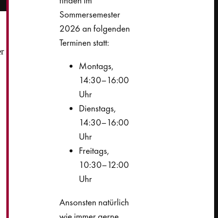
finden im
Sommersemester
2026 an folgenden
Terminen statt:
er
Montags,
14:30–16:00
Uhr
Dienstags,
14:30–16:00
Uhr
Freitags,
10:30–12:00
Uhr
Ansonsten natürlich
wie immer gerne