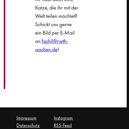
Katze, die ihr mit der
Welt teilen möchtet?
Schickt uns gerne
ein Bild per E-Mail
an
fsphil@rwth-
aachen.de
!
Impressum
Instagram
Datenschutz
RSS-Feed