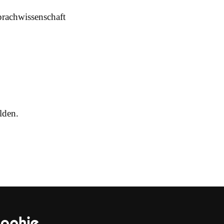
prachwissenschaft
lden.