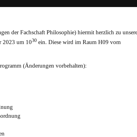
gen der Fachschaft Philosophie) hiermit herzlich zu unser
30
r 2023 um 10
ein. Diese wird im Raum H09 vom
Programm (Änderungen vorbehalten):
rdnung
sordnung
en