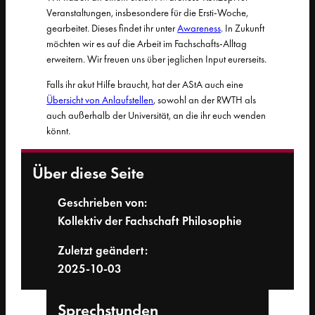
Veranstaltungen, insbesondere für die Ersti-Woche,
gearbeitet. Dieses findet ihr unter
Awareness
. In Zukunft
möchten wir es auf die Arbeit im Fachschafts-Alltag
erweitern. Wir freuen uns über jeglichen Input eurerseits.
Falls ihr akut Hilfe braucht, hat der AStA auch eine
Übersicht von Anlaufstellen
, sowohl an der RWTH als
auch außerhalb der Universität, an die ihr euch wenden
könnt.
Über diese Seite
Geschrieben von:
Kollektiv der Fachschaft Philosophie
Zuletzt geändert:
2025-10-03
Sprech­stunden