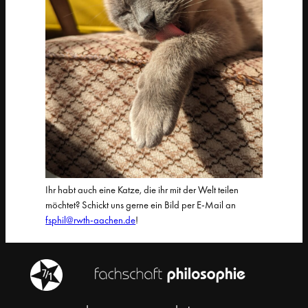
Ihr habt auch eine Katze, die ihr mit der Welt teilen
möchtet? Schickt uns gerne ein Bild per E-Mail an
fsphil@rwth-aachen.de
!