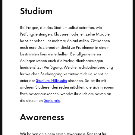
Studium
Bei Fragen, die das Studium selbst betreffen, wie
Prüfungsleistungen, Klausuren oder einzelne Module,
habt ihr neben uns mehrere Anlaufstellen. Oft können
euch eure Dozierenden direkt zu Problemen in einem
bestimmten Kurs weiterhelfen. Bei allgemeineren
Anliegen stehen euch die Fachstudienberatungen
(meistens) zur Verfügung. Welche Fachstudienberatung
für welchen Studiengang verantwortlich ist, könnt ihr
unter der
Studium-Hilfeseite
einsehen. Solltet ihr mit
anderen Studierenden reden möchten, die sich in eurem
Fach besser auskennen, wendet ihr euch am besten an
die einzelnen
Seniorate
.
Awareness
Wir haben an einem ersten Awareness-Konzept für