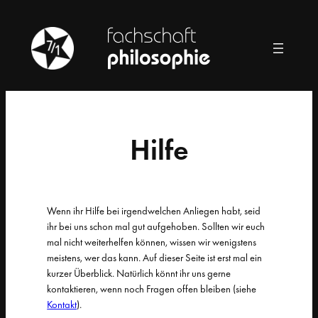
Zum
Inhalt
springen
Hilfe
Wenn ihr Hilfe bei irgendwelchen Anliegen habt, seid
ihr bei uns schon mal gut aufgehoben. Sollten wir euch
mal nicht weiterhelfen können, wissen wir wenigstens
meistens, wer das kann. Auf dieser Seite ist erst mal ein
kurzer Überblick. Natürlich könnt ihr uns gerne
kontaktieren, wenn noch Fragen offen bleiben (siehe
Kontakt
).