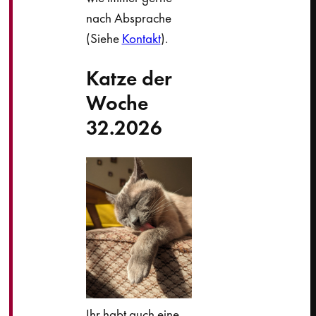
nach Absprache
(Siehe
Kontakt
).
Katze der
Woche
32.2026
Ihr habt auch eine