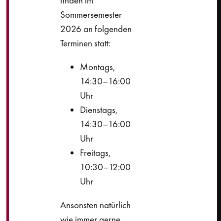
finden im
Sommersemester
2026 an folgenden
Terminen statt:
Montags,
14:30–16:00
Uhr
Dienstags,
14:30–16:00
Uhr
Freitags,
10:30–12:00
Uhr
Ansonsten natürlich
wie immer gerne