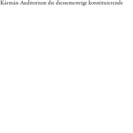
 Kármán-Auditorium die diessemestrige konstituierende