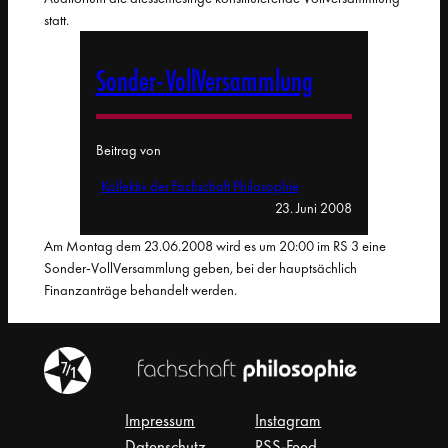
statt.
Sonder-VollVersammlung
Beitrag von
Kollektiv der Fachschaft Philosophie
23. Juni 2008
Am Montag dem 23.06.2008 wird es um 20:00 im RS 3 eine
Sonder-VollVersammlung geben, bei der hauptsächlich
Finanzanträge behandelt werden.
Impressum
Instagram
Datenschutz
RSS-Feed