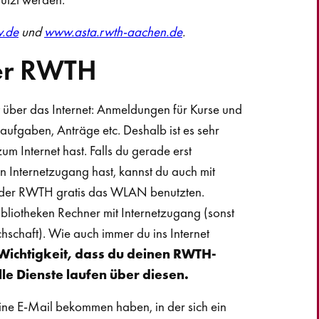
v.de
und
www.asta.rwth-aachen.de
.
der RWTH
t über das Internet: Anmeldungen für Kurse und
ufgaben, Anträge etc. Deshalb ist es sehr
um Internet hast. Falls du gerade erst
 Internetzugang hast, kannst du auch mit
n der RWTH gratis das WLAN benutzten.
Bibliotheken Rechner mit Internetzugang (sonst
chschaft). Wie auch immer du ins Internet
r Wichtigkeit, dass du deinen RWTH-
lle Dienste laufen über diesen.
 eine E-Mail bekommen haben, in der sich ein