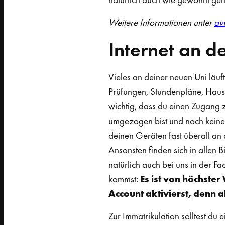
Weitere Informationen unter
av
Internet an 
Vieles an deiner neuen Uni läuf
Prüfungen, Stundenpläne, Hausa
wichtig, dass du einen Zugang z
umgezogen bist und noch keinen
deinen Geräten fast überall a
Ansonsten finden sich in allen 
natürlich auch bei uns in der Fa
kommst:
Es ist von höchste
Account aktivierst, denn a
Zur Immatrikulation solltest du