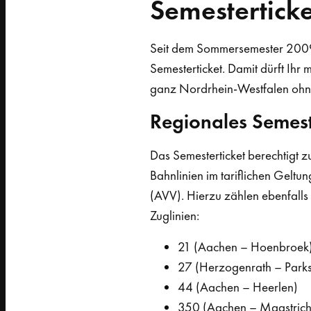
Semesterticke
Seit dem Sommersemester 200
Semesterticket. Damit dürft Ih
ganz Nordrhein-Westfalen ohne
Regionales Semest
Das Semesterticket berechtigt zu
Bahnlinien im tariflichen Gelt
(AVV). Hierzu zählen ebenfalls
Zuglinien:
21 (Aachen – Hoenbroek
27 (Herzogenrath – Parks
44 (Aachen – Heerlen)
350 (Aachen – Maastrich