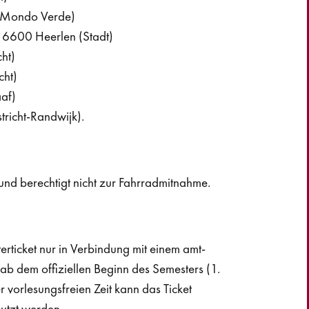
 Mondo Verde)
ne 6600 Heerlen (Stadt)
ht)
cht)
af)
richt-Randwijk).
r und berechtigt nicht zur Fahrradmitnahme.
terticket nur in Verbindung mit einem amt-
 ab dem offiziellen Beginn des Semesters (1.
r vorlesungsfreien Zeit kann das Ticket
utzt werden.