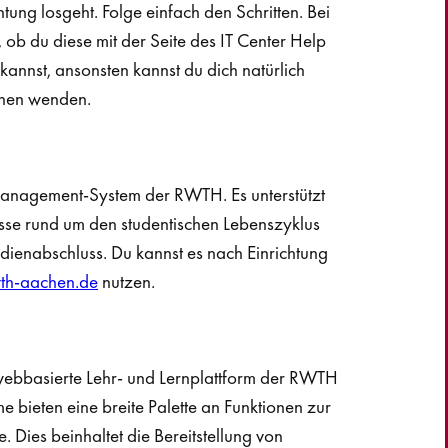
htung losgeht. Folge einfach den Schritten. Bei
ob du diese mit der Seite des IT Center Help
kannst, ansonsten kannst du dich natürlich
nnen wenden.
nagement-System der RWTH. Es unterstützt
sse rund um den studentischen Lebenszyklus
ienabschluss. Du kannst es nach Einrichtung
wth-aachen.de
nutzen.
webbasierte Lehr- und Lernplattform der RWTH
e bieten eine breite Palette an Funktionen zur
. Dies beinhaltet die Bereitstellung von