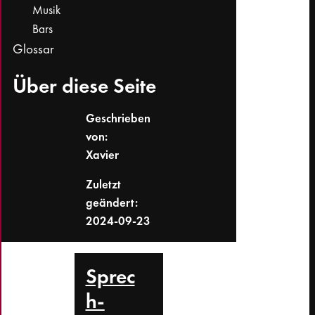
Musik
Bars
Glossar
Über diese Seite
Geschrieben
von:
Xavier
Zuletzt
geändert:
2024-09-23
Sprec
h­