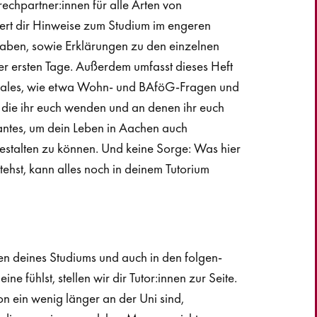
echpartner:innen für alle Arten von
fert dir Hinweise zum Studium im engeren
gaben, sowie Erklärungen zu den einzelnen
er ersten Tage. Außerdem umfasst dieses Heft
oziales, wie etwa Wohn- und BAföG-Fragen und
an die ihr euch wenden und an denen ihr euch
santes, um dein Leben in Aachen auch
gestalten zu können. Und keine Sorge: Was hier
stehst, kann alles noch in deinem Tutorium
en deines Studiums und auch in den folgen-
ine fühlst, stellen wir dir Tutor:innen zur Seite.
on ein wenig länger an der Uni sind,