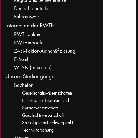
Regionales Semesterticket
Deutschlandticket
Fahrausweis
Internet an der RWTH
RWTHonline
RWTHmoodle
Zwei-Faktor-Authentifizierung
E-Mail
WLAN (eduroam)
Unsere Studiengänge
Bachelor
Gesellschaftswissenschaften
Philosophie, Literatur- und
Sprachwissenschaft
Geschichtswissenschaft
Soziologie mit Schwerpunkt
Technikforschung
Master