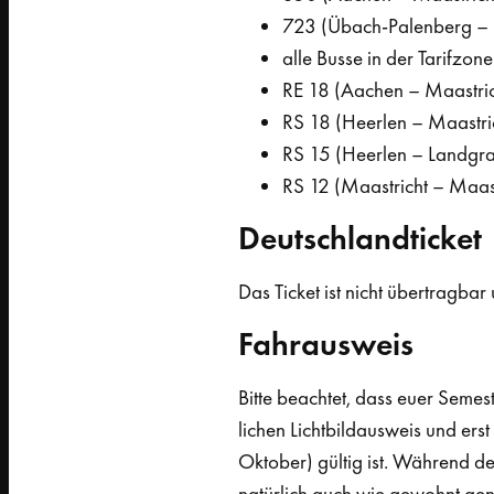
723 (Übach-Palenberg –
alle Busse in der Tarifzo
RE 18 (Aachen – Maastric
RS 18 (Heerlen – Maastri
RS 15 (Heerlen – Landgra
RS 12 (Maastricht – Maast
Deutschlandticket
Das Ticket ist nicht übertragba
Fahrausweis
Bitte beachtet, dass euer Semes
lichen Lichtbildausweis und erst
Oktober) gültig ist. Während de
natürlich auch wie gewohnt gen