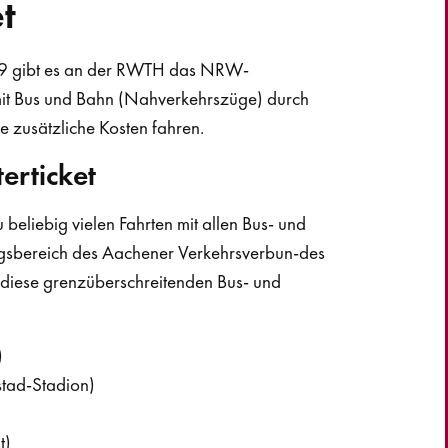
t
9 gibt es an der RWTH das NRW-
r mit Bus und Bahn (Nahverkehrszüge) durch
 zusätzliche Kosten fahren.
erticket
 beliebig vielen Fahrten mit allen Bus- und
ungsbereich des Aachener Verkehrsverbun-des
 diese grenzüberschreitenden Bus- und
)
tad-Stadion)
t)