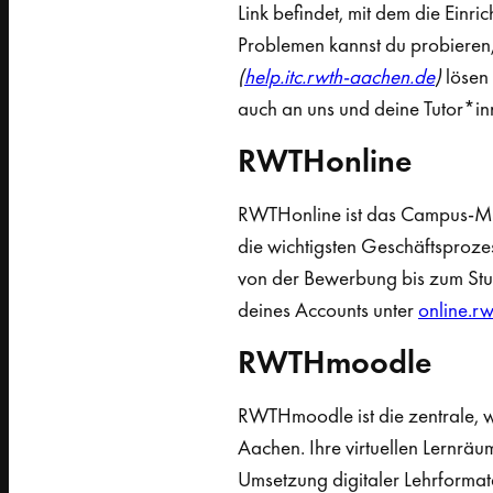
Link befindet, mit dem die Einric
Problemen kannst du probieren, 
(
help.itc.rwth-aachen.de
)
lösen 
auch an uns und deine Tutor*i
RWTHonline
RWTHonline ist das Campus-Ma
die wichtigsten Geschäftsproze
von der Bewerbung bis zum Stud
deines Accounts unter
online.r
RWTHmoodle
RWTHmoodle ist die zentrale, 
Aachen. Ihre virtuellen Lernräum
Umsetzung digitaler Lehrformate