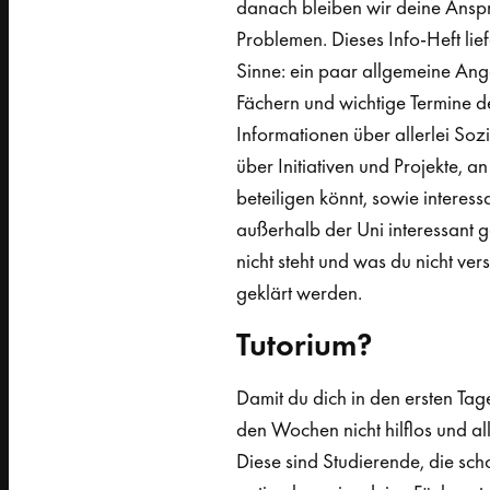
danach bleiben wir deine Anspr
Problemen. Dieses Info-Heft lie
Sinne: ein paar allgemeine An
Fächern und wichtige Termine d
Informationen über allerlei S
über Initiativen und Projekte, 
beteiligen könnt, sowie interes
außerhalb der Uni interessant 
nicht steht und was du nicht ver
geklärt werden.
Tutorium?
Damit du dich in den ersten Tag
den Wochen nicht hilflos und alle
Diese sind Studierende, die sch