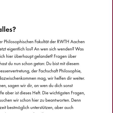
alles?
 der Philosophischen Fakultät der RWTH Aachen
tzt eigentlich los? An wen sich wenden? Was
ich hier überhaupt gelandet? Fragen über
 hast du nun schon getan: Du bist mit diesem
ressenvertretung, der Fachschaft Philosophie,
dazwischenkommen mag, wir helfen dir weiter.
nen, sagen wir dir, an wen du dich sonst
e aber ist dieses Heft. Die wichtigsten Fragen,
versuchen wir schon hier zu beantworten. Denn
eit bestmöglich unterstützen, aber auch