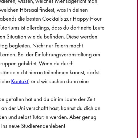
udieren, wissen, welches Mensagericht man
u welchen Hörsaal findest, was in deinen
abends die besten Cocktails zur Happy Hour
oriums ist allerdings, dass du dort nette Leute
lben Situation wie du befinden. Diese werden
ltag begleiten. Nicht nur Feiern macht
rnen. Bei der Einführungsveranstaltung am
gruppen gebildet. Wenn du durch
tände nicht hieran teilnehmen kannst, darfst
siehe
Kontakt
) und wir suchen dann eine
 gefallen hat und du dir im Laufe der Zeit
an der Uni verschafft hast, kannst du dich an
en und selbst Tutor:in werden. Aber genug
n ins neue Studierendenleben!