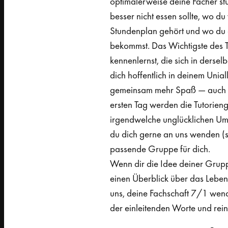
optimalerweise deine Fächer st
besser nicht essen sollte, wo d
Stundenplan gehört und wo du 
bekommst. Das Wichtigste des Tut
kennenlernst, die sich in derse
dich hoffentlich in deinem Unial
gemeinsam mehr Spaß — auch Le
ersten Tag werden die Tutorien
irgendwelche unglücklichen Ums
du dich gerne an uns wenden (
passende Gruppe für dich.
Wenn dir die Idee deiner Gruppe
einen Überblick über das Leben 
uns, deine Fachschaft 7/1 wend
der einleitenden Worte und rei