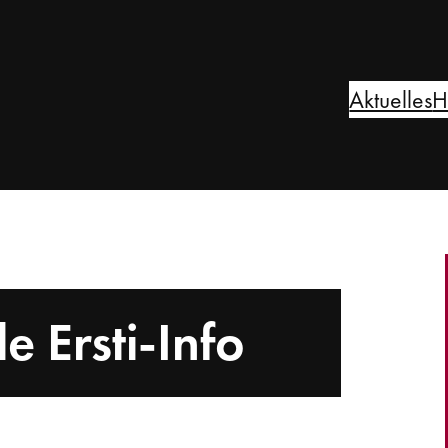
Aktuelles
H
le Ersti-Info