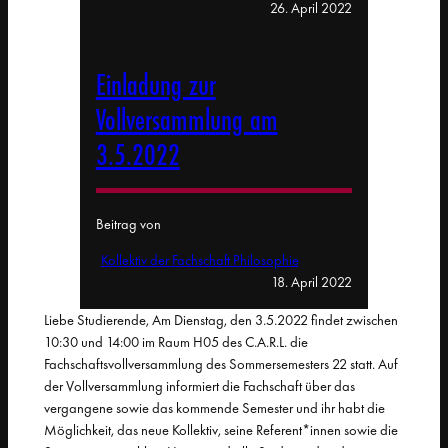
26. April 2022
Einladung zur
Vollversammlung am
3.5.2022
Beitrag von
Kollektiv der Fachschaft Philosophie
18. April 2022
Liebe Studierende, Am Dienstag, den 3.5.2022 findet zwischen
10:30 und 14:00 im Raum H05 des C.A.R.L. die
Fachschaftsvollversammlung des Sommersemesters 22 statt. Auf
der Vollversammlung informiert die Fachschaft über das
vergangene sowie das kommende Semester und ihr habt die
Möglichkeit, das neue Kollektiv, seine Referent*innen sowie die