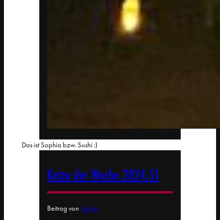
Das ist Sophia bzw. Sushi :)
Katze der Woche 2024.51
Beitrag von
Xavier