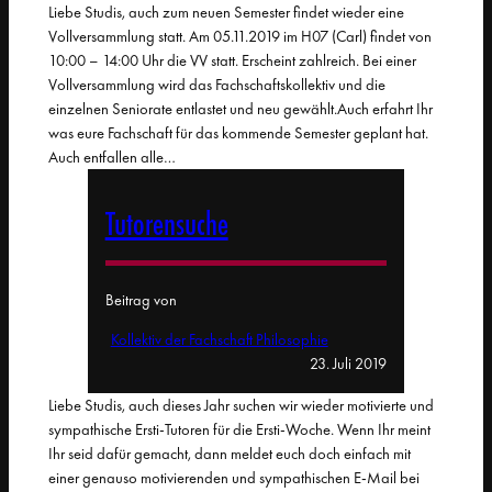
Liebe Studis, auch zum neuen Semester findet wieder eine
Vollversammlung statt. Am 05.11.2019 im H07 (Carl) findet von
10:00 – 14:00 Uhr die VV statt. Erscheint zahlreich. Bei einer
Vollversammlung wird das Fachschaftskollektiv und die
einzelnen Seniorate entlastet und neu gewählt.Auch erfahrt Ihr
was eure Fachschaft für das kommende Semester geplant hat.
Auch entfallen alle…
Tutorensuche
Beitrag von
Kollektiv der Fachschaft Philosophie
23. Juli 2019
Liebe Studis, auch dieses Jahr suchen wir wieder motivierte und
sympathische Ersti-Tutoren für die Ersti-Woche. Wenn Ihr meint
Ihr seid dafür gemacht, dann meldet euch doch einfach mit
einer genauso motivierenden und sympathischen E-Mail bei