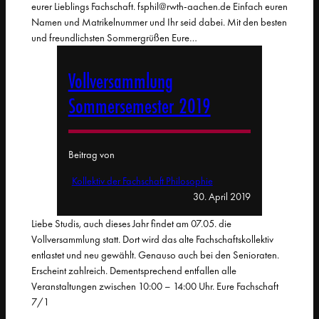
eurer Lieblings Fachschaft. fsphil@rwth-aachen.de Einfach euren
Namen und Matrikelnummer und Ihr seid dabei. Mit den besten
und freundlichsten Sommergrüßen Eure…
Vollversammlung
Sommersemester 2019
Beitrag von
Kollektiv der Fachschaft Philosophie
30. April 2019
Liebe Studis, auch dieses Jahr findet am 07.05. die
Vollversammlung statt. Dort wird das alte Fachschaftskollektiv
entlastet und neu gewählt. Genauso auch bei den Senioraten.
Erscheint zahlreich. Dementsprechend entfallen alle
Veranstaltungen zwischen 10:00 – 14:00 Uhr. Eure Fachschaft
7/1